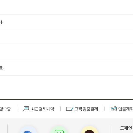
다.
요.
금영수증
최근결제내역
고객 맞춤결제
입금계좌
도메인 