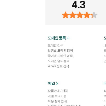
4.3
도메인 등록
도메인 검색
업종별
도메인 검색
국가별 도메인 검색
도메인 멀티검색
연
Whois 정보 검색
메일
상품안내 / 신청
상
메일 주요기능
이용 절차 안내
이