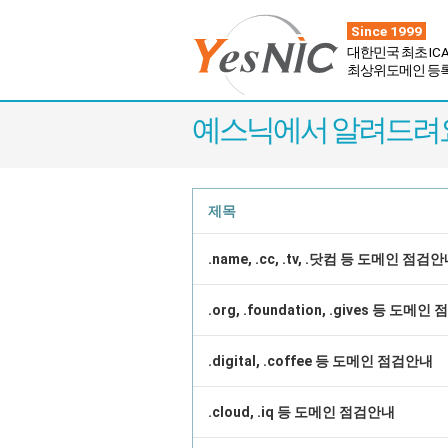
Since 1999
대한민국 최초
IC
최상위도메인 등
예스닉에서 알려드려요
제목
.name, .cc, .tv, .닷컴 등 도메인 점검
.org, .foundation, .gives 등 도메
.digital, .coffee 등 도메인 점검안내
.cloud, .iq 등 도메인 점검안내