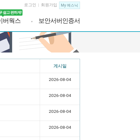
로그인
|
회원가입
무 쉽고 편하게!
이버웍스
보안서버인증서
게시일
2026-08-04
2026-08-04
2026-08-04
2026-08-04