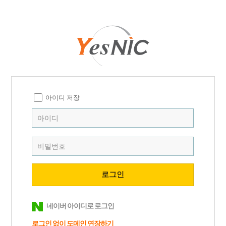
아이디 저장
네이버 아이디로 로그인
로그인 없이 도메인
연장하기