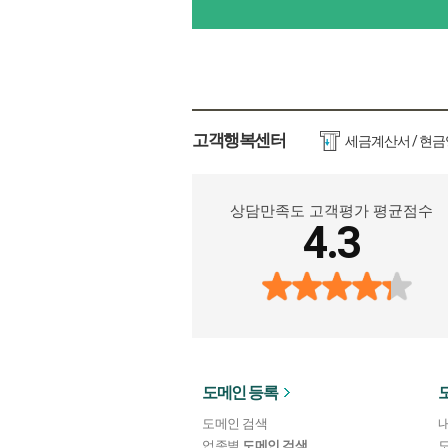
고객행복센터
세금계산서 / 현
상담만족도 고객평가 평균점수
4.3
도메인 등록
도메인 검색
업종별
도메인 검색