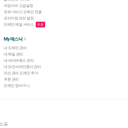
네임서버 고급설정
외부 서비스 도메인 연결
프리미엄 보안 설정
도메인 메일 서비스
무료
My 예스닉
내 도메인 관리
내 메일 관리
내 네이버웍스 관리
내 보안서버인증서 관리
자산 관리 도메인 추가
쿠폰 관리
도메인 장바구니
는 길