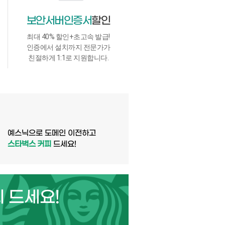
보안서버인증서
할인
최대 40% 할인+초고속 발급!
인증에서 설치까지 전문가가
친절하게 1:1로 지원합니다.
예스닉으로
도메인 이전하고
스타벅스 커피
드세요!
 드세요!