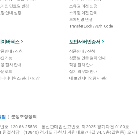
도메인 만료일 변경
소유권 이전 신청
장 안내 설정
소유권 이전 관리
도메인명 변경
Transfer Lock / Auth. Code
네이버웍스
보안서버인증서
품안내 / 신청
상품안내 / 신청
주요기능
상품별 인증 절차 안내
용 절차 안내
적용 절차 안내
다운로드
설치 의무화 안내
 네이버웍스 관리 / 연장
내 보안서버인증서 관리
방침
분쟁조정정책
: 120-86-25589
통신판매업신고번호: 제2025-경기과천-0180호
:1 친절상담
(13840) 경기도 과천시 과천대로7나길 34, 5층(갈현동)
오시