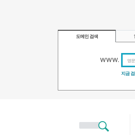
도메인 검색
www.
지금 검