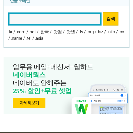
한글 도메인
.kr / .com / .net / .한국 / .닷컴 / .닷넷 / .tv / .org / .biz / .info / .cc
/ .name / .tel / .asia
업무용 메일+메신저+웹하드
네이버웍스
네이버도 안해주는
25% 할인+무료 셋업
자세히보기