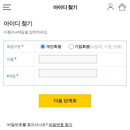
아이디 찾기
아이디 찾기
이름과 e메일을 입력하세요.
*
개인회원
기업회원
(사업자, 기관, 단체)
회원구분
*
이름
*
e메일
ㆍ비밀번호를 찾으시나요?
비밀번호 찾기